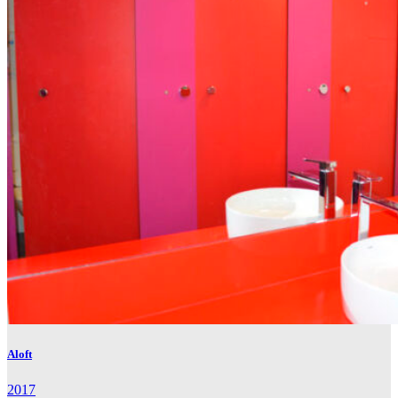
Aloft
2017