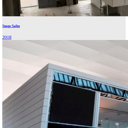
Smqs Salto
2018