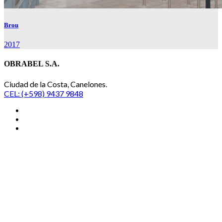
Brou
2017
OBRABEL S.A.
Ciudad de la Costa, Canelones.
CEL: (+598) 9437 9848