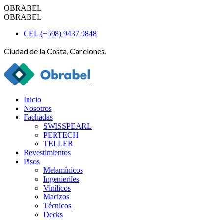
OBRABEL
OBRABEL
CEL (+598) 9437 9848
Ciudad de la Costa, Canelones.
Inicio
Nosotros
Fachadas
SWISSPEARL
PERTECH
TELLER
Revestimientos
Pisos
Melamínicos
Ingenieriles
Vinílicos
Macizos
Técnicos
Decks