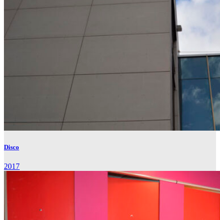
Disco
2017