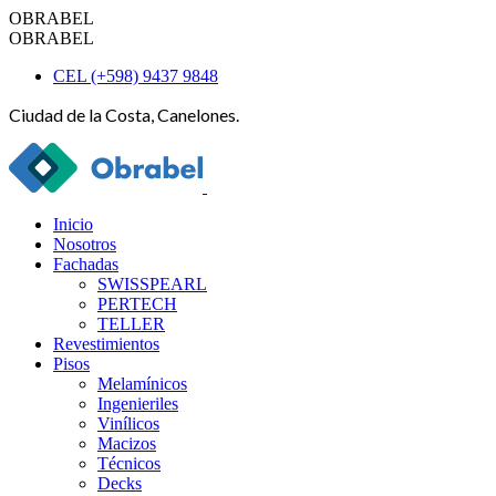
OBRABEL
OBRABEL
CEL (+598) 9437 9848
Ciudad de la Costa, Canelones.
Inicio
Nosotros
Fachadas
SWISSPEARL
PERTECH
TELLER
Revestimientos
Pisos
Melamínicos
Ingenieriles
Vinílicos
Macizos
Técnicos
Decks