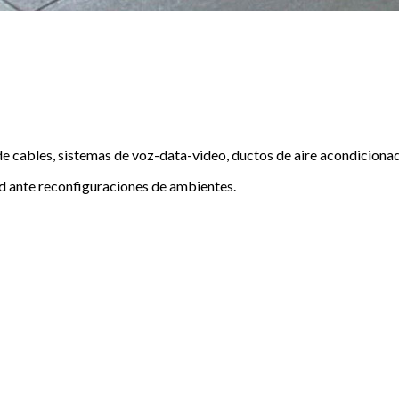
de cables, sistemas de voz-data-video, ductos de aire acondicionad
dad ante reconfiguraciones de ambientes.