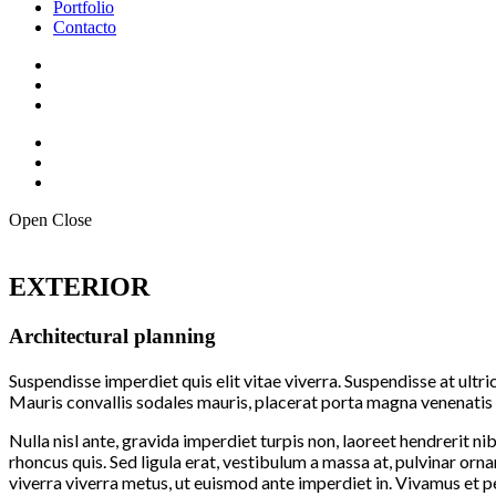
Portfolio
Contacto
Open
Close
EXTERIOR
Architectural planning
Suspendisse imperdiet quis elit vitae viverra. Suspendisse at ultri
Mauris convallis sodales mauris, placerat porta magna venenatis qu
Nulla nisl ante, gravida imperdiet turpis non, laoreet hendrerit ni
rhoncus quis. Sed ligula erat, vestibulum a massa at, pulvinar orna
viverra viverra metus, ut euismod ante imperdiet in. Vivamus et pe