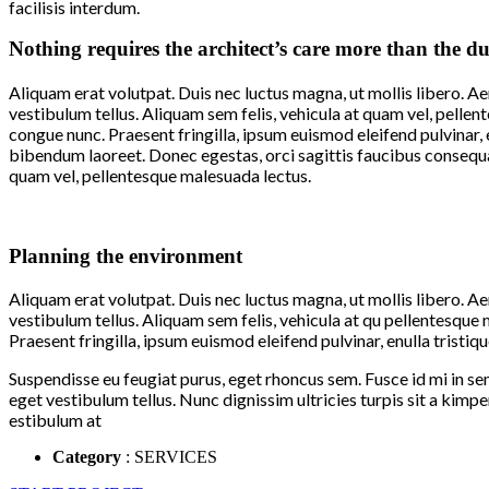
facilisis interdum.
Nothing requires the architect’s care more than the du
Aliquam erat volutpat. Duis nec luctus magna, ut mollis libero. Aen
vestibulum tellus. Aliquam sem felis, vehicula at quam vel, pellen
congue nunc. Praesent fringilla, ipsum euismod eleifend pulvinar, el
bibendum laoreet. Donec egestas, orci sagittis faucibus consequat
quam vel, pellentesque malesuada lectus.
Planning the environment
Aliquam erat volutpat. Duis nec luctus magna, ut mollis libero. Aen
vestibulum tellus. Aliquam sem felis, vehicula at qu pellentesque 
Praesent fringilla, ipsum euismod eleifend pulvinar, enulla tristiq
Suspendisse eu feugiat purus, eget rhoncus sem. Fusce id mi in semta
eget vestibulum tellus. Nunc dignissim ultricies turpis sit a kimpe
estibulum at
Category
: SERVICES