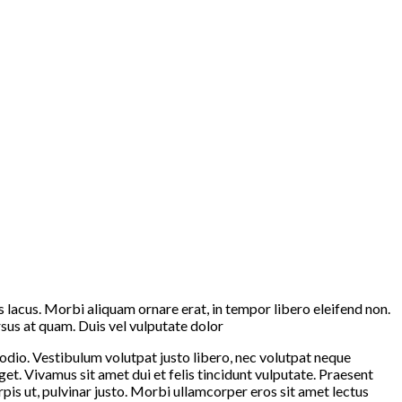
is lacus. Morbi aliquam ornare erat, in tempor libero eleifend non.
rsus at quam. Duis vel vulputate dolor
s odio. Vestibulum volutpat justo libero, nec volutpat neque
get. Vivamus sit amet dui et felis tincidunt vulputate. Praesent
rpis ut, pulvinar justo. Morbi ullamcorper eros sit amet lectus