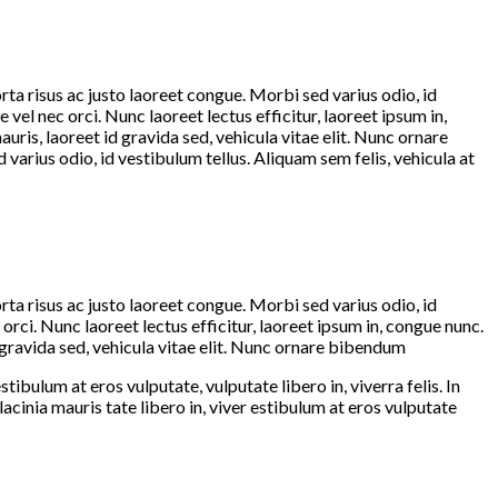
orta risus ac justo laoreet congue. Morbi sed varius odio, id
el nec orci. Nunc laoreet lectus efficitur, laoreet ipsum in,
mauris, laoreet id gravida sed, vehicula vitae elit. Nunc ornare
arius odio, id vestibulum tellus. Aliquam sem felis, vehicula at
orta risus ac justo laoreet congue. Morbi sed varius odio, id
rci. Nunc laoreet lectus efficitur, laoreet ipsum in, congue nunc.
id gravida sed, vehicula vitae elit. Nunc ornare bibendum
tibulum at eros vulputate, vulputate libero in, viverra felis. In
acinia mauris tate libero in, viver estibulum at eros vulputate