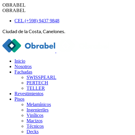
OBRABEL
OBRABEL
CEL (+598) 9437 9848
Ciudad de la Costa, Canelones.
Inicio
Nosotros
Fachadas
SWISSPEARL
PERTECH
TELLER
Revestimientos
Pisos
Melamínicos
Ingenieriles
Vinílicos
Macizos
Técnicos
Decks