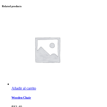
Related products
Añadir al carrito
Wooden Chair
$
83.40