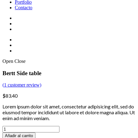
Portfolio
Contacto
Open
Close
Bertt Side table
(
1
customer review)
$
83.40
Lorem ipsum dolor sit amet, consectetur adipisicing elit, sed do
eiusmod tempor incididunt ut labore et dolore magna aliqua. Ut
enim ad minim veniam.
Quantity
Añadir al carrito