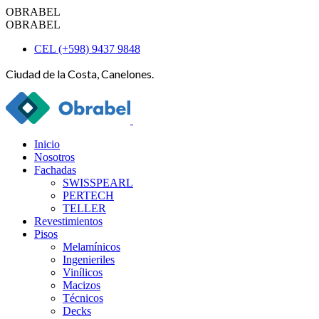
OBRABEL
OBRABEL
CEL (+598) 9437 9848
Ciudad de la Costa, Canelones.
Inicio
Nosotros
Fachadas
SWISSPEARL
PERTECH
TELLER
Revestimientos
Pisos
Melamínicos
Ingenieriles
Vinílicos
Macizos
Técnicos
Decks